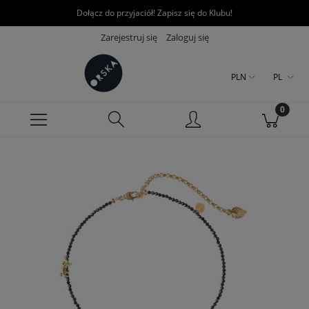
Dołącz do przyjaciół! Zapisz się do Klubu!
Zarejestruj się
Zaloguj się
PLN
PL