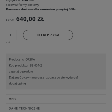
Wysyłka w:
2-14 dni
sprawdź formy dostawy
Darmowa dostawa dla zamówień powyżej 600zł
640,00 ZŁ
Cena:
DO KOSZYKA
szt.
Producent:
ORSKA
Kod produktu:
BEN64-2
zapytaj o produkt
Daj znać o czym marzysz i zobacz co się wydarzy!
dodaj opinię
OPIS
DANE TECHNICZNE