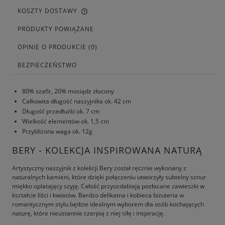
KOSZTY DOSTAWY
PRODUKTY POWIĄZANE
OPINIE O PRODUKCIE (0)
BEZPIECZEŃSTWO
80% szafir, 20% mosiądz złocony
Całkowita długość naszyjnika ok. 42 cm
Długość przedłużki ok. 7 cm
Wielkość elementów ok. 1,5 cm
Przybliżona waga ok. 12g
BERY - KOLEKCJA INSPIROWANA NATURĄ
Artystyczny naszyjnik z kolekcji Bery został ręcznie wykonany z
naturalnych kamieni, które dzięki połączeniu utworzyły subtelny sznur
miękko oplatający szyję. Całość przyozdabiają pozłacane zawieszki w
kształcie liści i kwiatów. Bardzo delikatna i kobieca biżuteria w
romantycznym stylu będzie idealnym wyborem dla osób kochających
naturę, które nieustannie czerpią z niej siłę i inspirację.