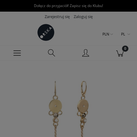
Dołącz do przyjaciół! Zapisz się do Klubu!
Zarejestruj się
Zaloguj się
PLN
PL