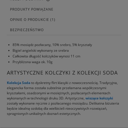
PRODUKTY POWIĄZANE
OPINIE O PRODUKCIE (1)
BEZPIECZEŃSTWO
85% mosiądz pozłacany, 10% srebro, 5% kryształy
Bigiel angielski wykonany ze srebra
Całkowita długość kolczyków wynosi 11 cm
Przybliżona waga ok. 10g
ARTYSTYCZNE KOLCZYKI Z KOLEKCJI SODA
Kolekcja Soda
to dyskretny flirt klasyki z nowoczesnością. Tradycyjna,
elegancka forma została subtelnie przełamana współczesnymi
kryształami, osadzonymi w mosiężnych, pozłacanych elementach
wykonanych w technologii druku 3D. Artystyczne,
wiszące kolczyki
zostały wykonane ręcznie z pozłacanego mosiądzu. Delikatna biżuteria
będzie idealną ozdobą dla wielbicieli nieoczywistych rozwiązań,
spragnionych unikalnych doznań estetycznych.