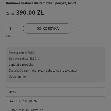
Darmowa dostawa dla zamówień powyżej 600zł
390,00 ZŁ
Cena:
DO KOSZYKA
szt.
Producent:
ORSKA
Kod produktu:
SK39-1
zapytaj o produkt
Daj znać o czym marzysz i zobacz co się wydarzy!
dodaj opinię
OPIS
DANE TECHNICZNE
KOSZTY DOSTAWY