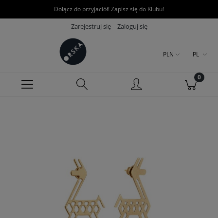
Dołącz do przyjaciół! Zapisz się do Klubu!
Zarejestruj się
Zaloguj się
PLN
PL