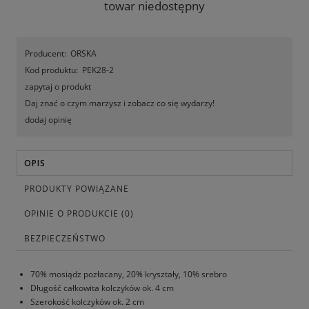
towar niedostępny
Producent:
ORSKA
Kod produktu:
PEK28-2
zapytaj o produkt
Daj znać o czym marzysz i zobacz co się wydarzy!
dodaj opinię
OPIS
PRODUKTY POWIĄZANE
OPINIE O PRODUKCIE (0)
BEZPIECZEŃSTWO
70% mosiądz pozłacany, 20% kryształy, 10% srebro
Długość całkowita kolczyków ok. 4 cm
Szerokość kolczyków ok. 2 cm