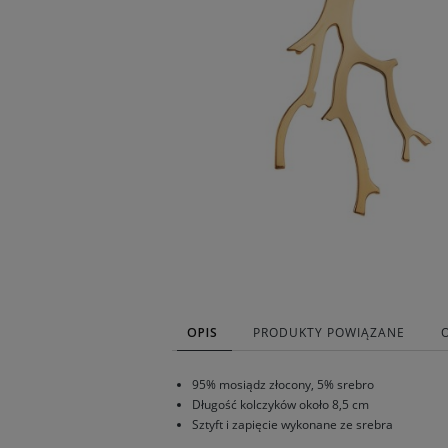
OPIS
PRODUKTY POWIĄZANE
95% mosiądz złocony, 5% srebro
Długość kolczyków około 8,5 cm
Sztyft i zapięcie wykonane ze srebra