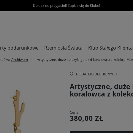
Dołącz do przyjaciół! Zapisz się do Klubu!
rty podarunkowe
Rzemiosła Świata
Klub Stałego Klienta
steś w:
Archiwum
Artystyczne, duże kolczyki gałązki koralowca z kolekcji Mar
DODAJ DO ULUBIONYCH
Artystyczne, duże 
koralowca z kolekc
Cena:
380,00 ZŁ