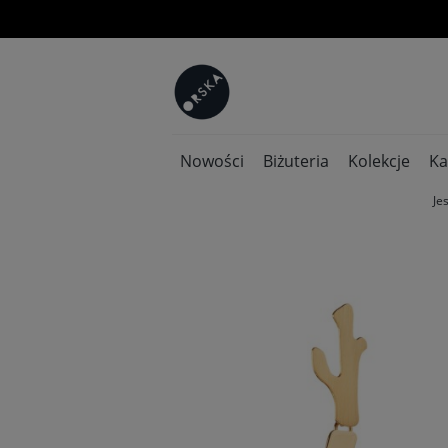
Nowości
Biżuteria
Kolekcje
Ka
Je