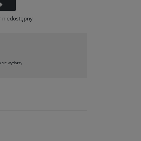
r niedostępny
 się wydarzy!