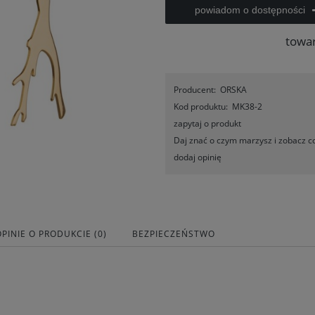
powiadom o dostępności
towa
Producent:
ORSKA
Kod produktu:
MK38-2
zapytaj o produkt
Daj znać o czym marzysz i zobacz co
dodaj opinię
OPINIE O PRODUKCIE (0)
BEZPIECZEŃSTWO