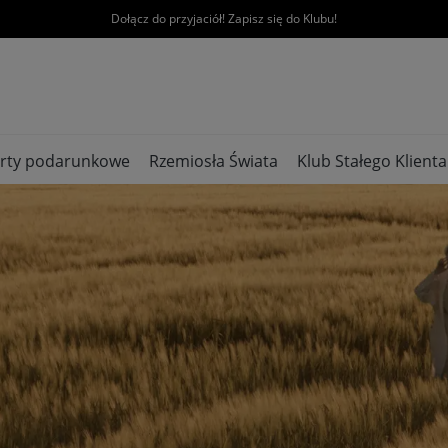
Dołącz do przyjaciół! Zapisz się do Klubu!
rty podarunkowe
Rzemiosła Świata
Klub Stałego Klienta