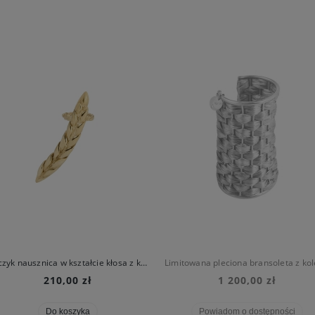
Kolczyk nausznica w kształcie kłosa z kolekcji Bery
210,00 zł
1 200,00 zł
Do koszyka
Powiadom o dostępności