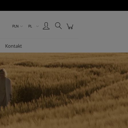
Zarejestruj się
Zaloguj się
PLN
PL
Kontakt