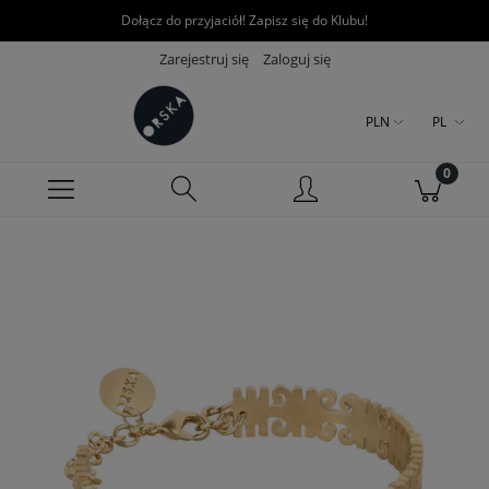
Dołącz do przyjaciół! Zapisz się do Klubu!
Zarejestruj się
Zaloguj się
PLN
PL