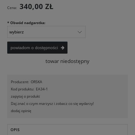
340,00 ZŁ
Cena:
*
Obwód nadgarstka:
powiadom o dostępności
towar niedostępny
Producent:
ORSKA
Kod produktu:
EA34-1
zapytaj o produkt
Daj znać o czym marzysz i zobacz co się wydarzy!
dodaj opinię
OPIS