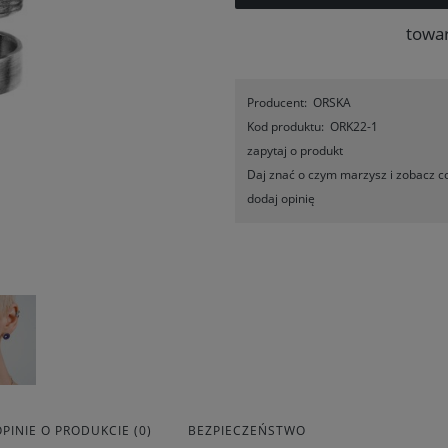
towa
Producent:
ORSKA
Kod produktu:
ORK22-1
zapytaj o produkt
Daj znać o czym marzysz i zobacz co
dodaj opinię
OPINIE O PRODUKCIE (0)
BEZPIECZEŃSTWO