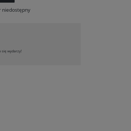
r niedostępny
 się wydarzy!