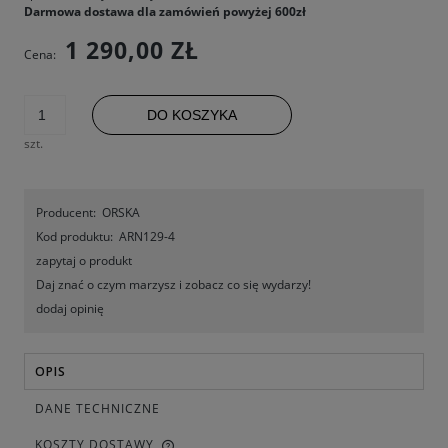
Darmowa dostawa dla zamówień powyżej 600zł
1 290,00 ZŁ
Cena:
DO KOSZYKA
szt.
Producent:
ORSKA
Kod produktu:
ARN129-4
zapytaj o produkt
Daj znać o czym marzysz i zobacz co się wydarzy!
dodaj opinię
OPIS
DANE TECHNICZNE
KOSZTY DOSTAWY