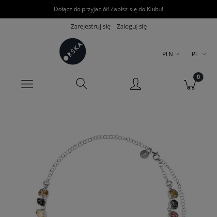
Dołącz do przyjaciół! Zapisz się do Klubu!
Zarejestruj się
Zaloguj się
PLN
PL