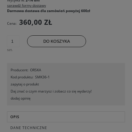
Wysyłka w:
2-14 dni
sprawdź formy dostawy
Darmowa dostawa dla zamówień powyżej 600zł
360,00 ZŁ
Cena:
DO KOSZYKA
szt.
Producent:
ORSKA
Kod produktu:
SMK36-1
zapytaj o produkt
Daj znać o czym marzysz i zobacz co się wydarzy!
dodaj opinię
OPIS
DANE TECHNICZNE