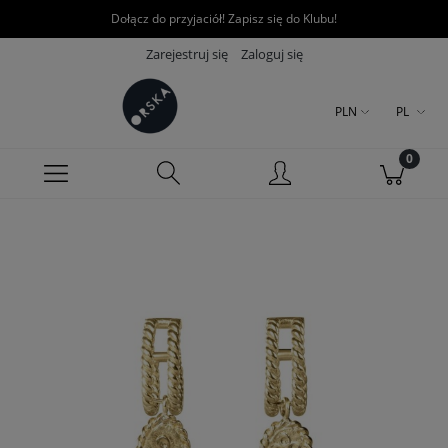
Dołącz do przyjaciół! Zapisz się do Klubu!
Zarejestruj się
Zaloguj się
PLN
PL