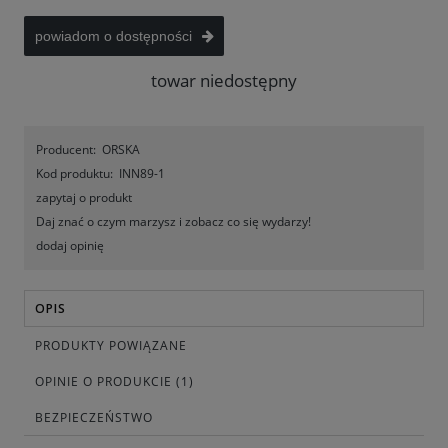
powiadom o dostępności
towar niedostępny
Producent:
ORSKA
Kod produktu:
INN89-1
zapytaj o produkt
Daj znać o czym marzysz i zobacz co się wydarzy!
dodaj opinię
OPIS
PRODUKTY POWIĄZANE
OPINIE O PRODUKCIE (1)
BEZPIECZEŃSTWO