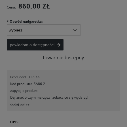
860,00 ZŁ
Cena:
*
Obwód nadgarstka:
powiadom o dostępności
towar niedostępny
Producent:
ORSKA
Kod produktu:
SA86-2
zapytaj o produkt
Daj znać o czym marzysz i zobacz co się wydarzy!
dodaj opinię
OPIS