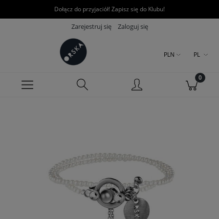
Dołącz do przyjaciół! Zapisz się do Klubu!
Zarejestruj się
Zaloguj się
PLN
PL