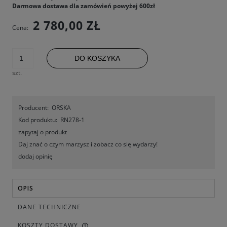
Darmowa dostawa dla zamówień powyżej 600zł
2 780,00 ZŁ
Cena:
DO KOSZYKA
szt.
Producent:
ORSKA
Kod produktu:
RN278-1
zapytaj o produkt
Daj znać o czym marzysz i zobacz co się wydarzy!
dodaj opinię
OPIS
DANE TECHNICZNE
KOSZTY DOSTAWY