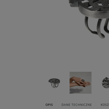
OPIS
DANE TECHNICZNE
KOS