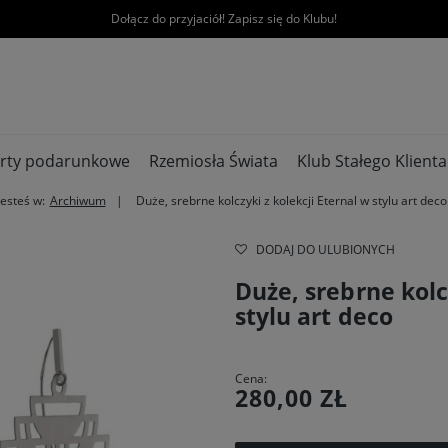
Dołącz do przyjaciół! Zapisz się do Klubu!
rty podarunkowe
Rzemiosła Świata
Klub Stałego Klienta
Jesteś w:
Archiwum
Duże, srebrne kolczyki z kolekcji Eternal w stylu art deco
DODAJ DO ULUBIONYCH
Duże, srebrne kolc
stylu art deco
Cena:
280,00 ZŁ