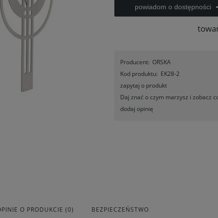
powiadom o dostępności
towa
Producent:
ORSKA
Kod produktu:
EK28-2
zapytaj o produkt
Daj znać o czym marzysz i zobacz co
dodaj opinię
OPINIE O PRODUKCIE (0)
BEZPIECZEŃSTWO