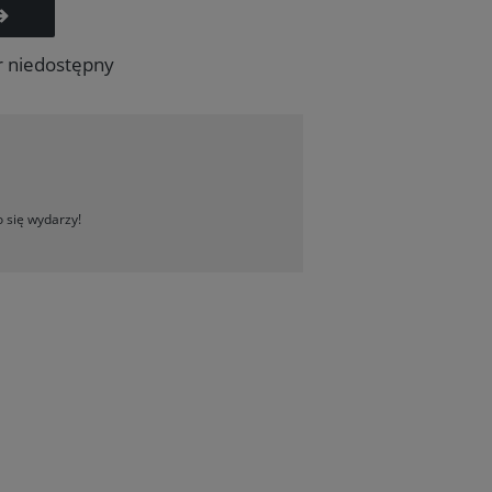
r niedostępny
 się wydarzy!