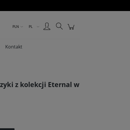
Zarejestruj się
Zaloguj się
PLN
PL
Kontakt
zyki z kolekcji Eternal w