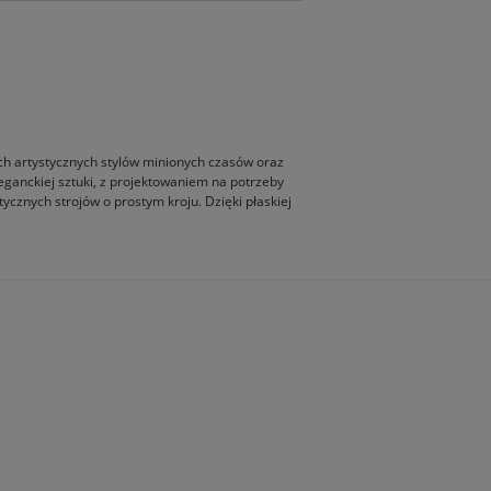
ych artystycznych stylów minionych czasów oraz
eganckiej sztuki, z projektowaniem na potrzeby
znych strojów o prostym kroju. Dzięki płaskiej