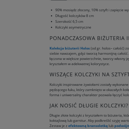
90% mosiądz złocony, 10% sztyft i zapięcie w
Długość kolczyków 8 cm
Szerokość 6,5 cm
Kolczyki asymetryczne
PONADCZASOWA BIŻUTERIA I
Kolekcja biżuterii Holos
(od gr. holos– całość) z
siebie nawzajem, gdyż tworzą harmonijną całość.
łączona w większe powierzchnie, tworzy własny ję
kryształem w adekwatnej kolorystyce.
WISZĄCE KOLCZYKI NA SZTYFT
Kolczyki inspirowane żywiołami zostały wykonane
pędzącego łuku, który zamknięto w okazałych koła
forma i uniwersalny charakter pozwala łączyć kolc
JAK NOSIĆ DŁUGIE KOLCZYKI?
Długie złote kolczyki z kryształem to biżuteria, k
koktajlową lub garnitur. Aby podkreślić szyję war
Zestaw je z
efektowną bransoletką
lub
podwójn