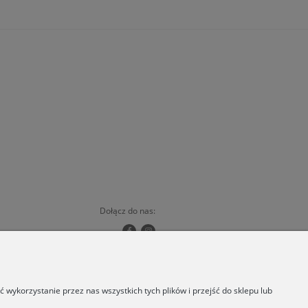
Dołącz do nas:
Copyrights © 2024 - ORSKA
wykorzystanie przez nas wszystkich tych plików i przejść do sklepu lub