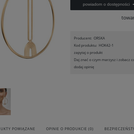
powiadom o dostępności
towa
Producent:
ORSKA
Kod produktu:
HOK42-1
zapytaj o produkt
Daj znać o czym marzysz i zobacz co
dodaj opinię
UKTY POWIĄZANE
OPINIE O PRODUKCIE (0)
BEZPIECZEŃS