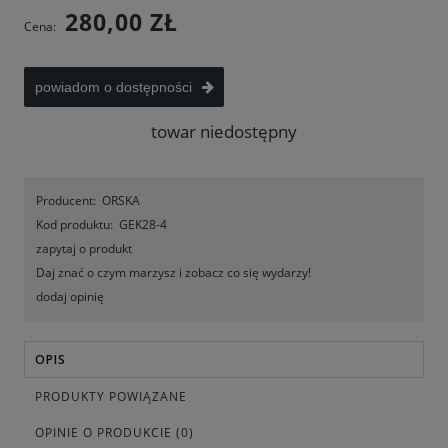
280,00 ZŁ
Cena:
powiadom o dostępności
towar niedostępny
Producent:
ORSKA
Kod produktu:
GEK28-4
zapytaj o produkt
Daj znać o czym marzysz i zobacz co się wydarzy!
dodaj opinię
OPIS
PRODUKTY POWIĄZANE
OPINIE O PRODUKCIE (0)