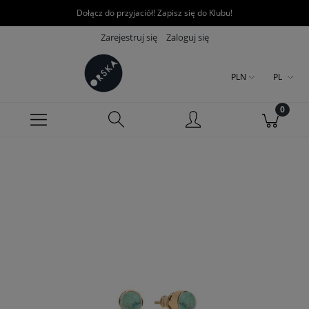
Dołącz do przyjaciół! Zapisz się do Klubu!
Zarejestruj się
Zaloguj się
PLN
PL