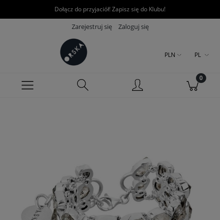
Dołącz do przyjaciół! Zapisz się do Klubu!
Zarejestruj się
Zaloguj się
PLN
PL