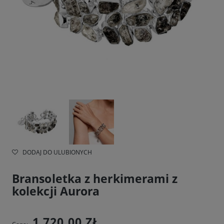
DODAJ DO ULUBIONYCH
Bransoletka z herkimerami z
kolekcji Aurora
1 720,00 ZŁ