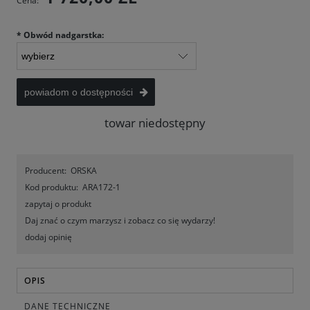
Cena:
*
Obwód nadgarstka:
powiadom o dostępności
towar niedostępny
Producent:
ORSKA
Kod produktu:
ARA172-1
zapytaj o produkt
Daj znać o czym marzysz i zobacz co się wydarzy!
dodaj opinię
OPIS
DANE TECHNICZNE