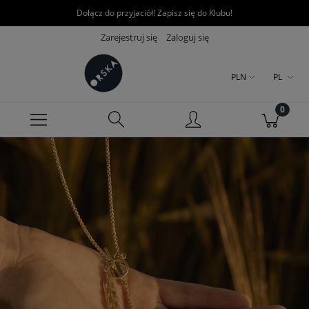
Dołącz do przyjaciół! Zapisz się do Klubu!
Zarejestruj się
Zaloguj się
PLN
PL