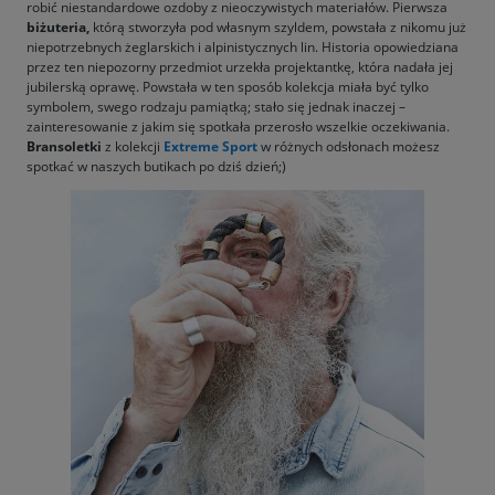
robić niestandardowe ozdoby z nieoczywistych materiałów. Pierwsza
biżuteria,
którą stworzyła pod własnym szyldem, powstała z nikomu już
niepotrzebnych żeglarskich i alpinistycznych lin. Historia opowiedziana
przez ten niepozorny przedmiot urzekła projektantkę, która nadała jej
jubilerską oprawę. Powstała w ten sposób kolekcja miała być tylko
symbolem, swego rodzaju pamiątką; stało się jednak inaczej –
zainteresowanie z jakim się spotkała przerosło wszelkie oczekiwania.
Bransoletki
z kolekcji
Extreme Sport
w różnych odsłonach możesz
spotkać w naszych butikach po dziś dzień;)