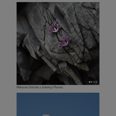
Miłosna Górska z kolekcji Plantis