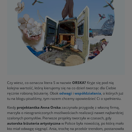
Czy wiesz, co oznacza litera S w nazwie
ORSKA?
Kryje się pod nią
kolejna wartość, którą kierujemy się na co dzień tworząc dla Ciebie
ręcznie robioną biżuterię. Obok
odwagi
i
współdziałania
, o których już
tu na blogu pisaliśmy, tym razem chcemy opowiedzieć Ci o spełnieniu.
Kiedy
projektantka Anna Orska
zaczynała przygodę z własną firmą,
marzyła o nieograniczonych możliwościach realizacji nawet najbardziej
szalonych pomysłów. Pierwsze projekty tworzyła w czasach, gdy
autorska biżuteria artystyczna
w Polsce była nowością, po którą mało
kto miał odwagę sięgnąć. Ania, trochę na przekór trendom, postanowiła