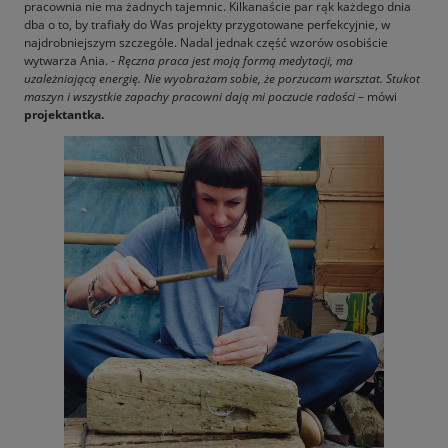
pracownia nie ma żadnych tajemnic. Kilkanaście par rąk każdego dnia
dba o to, by trafiały do Was projekty przygotowane perfekcyjnie, w
najdrobniejszym szczególe. Nadal jednak część wzorów osobiście
wytwarza Ania. -
Ręczna praca jest moją formą medytacji, ma
uzależniającą energię. Nie wyobrażam sobie, że porzucam warsztat. Stukot
maszyn i wszystkie zapachy pracowni dają mi poczucie radości
– mówi
projektantka.