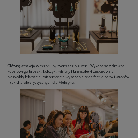
Główną atrakcją wieczoru był wernisaż biżuterii. Wykonane z drewna
kopalowego broszki, kolczyki, wisiory i bransoletki zaskakiwały
niezwykłą lekkością, misternością wykonania oraz feerią barw i wzorów
– tak charakterystycznych dla Meksyku.