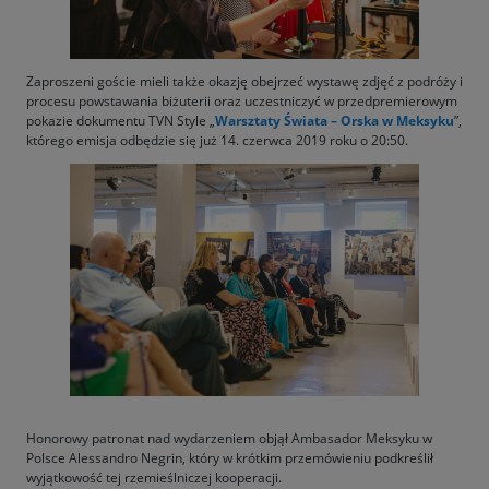
Zaproszeni goście mieli także okazję obejrzeć wystawę zdjęć z podróży i
procesu powstawania biżuterii oraz uczestniczyć w przedpremierowym
pokazie dokumentu TVN Style „
Warsztaty Świata – Orska w Meksyku
”,
którego emisja odbędzie się już 14. czerwca 2019 roku o 20:50.
Honorowy patronat nad wydarzeniem objął Ambasador Meksyku w
Polsce Alessandro Negrin, który w krótkim przemówieniu podkreślił
wyjątkowość tej rzemieślniczej kooperacji.