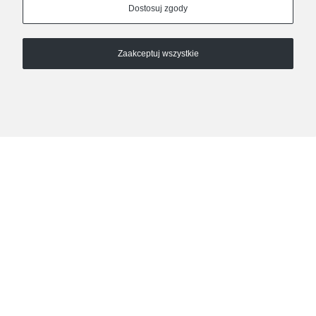
Dostosuj zgody
Zaakceptuj wszystkie