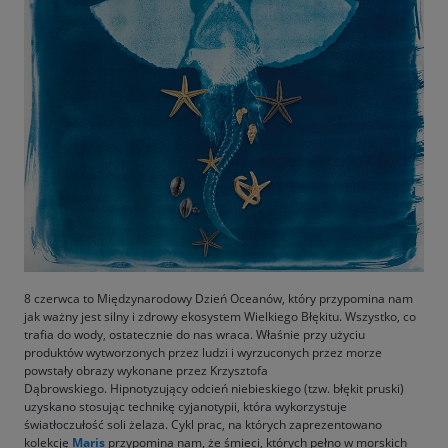
8 czerwca to Międzynarodowy Dzień Oceanów, który przypomina nam
jak ważny jest silny i zdrowy ekosystem Wielkiego Błękitu. Wszystko, co
trafia do wody, ostatecznie do nas wraca. Właśnie przy użyciu
produktów wytworzonych przez ludzi i wyrzuconych przez morze
powstały obrazy wykonane przez Krzysztofa
Dąbrowskiego. Hipnotyzujący odcień niebieskiego (tzw. błękit pruski)
uzyskano stosując technikę cyjanotypii, która wykorzystuje
światłoczułość soli żelaza. Cykl prac, na których zaprezentowano
kolekcję
Maris
przypomina nam, że śmieci, których pełno w morskich