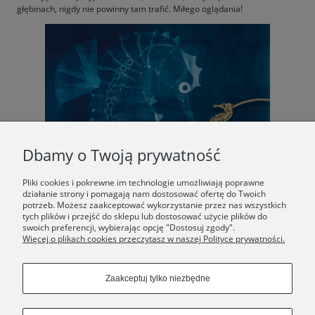
głębinach, nigdy nie powinny tam trafić. Miłego oglądania!
Dbamy o Twoją prywatność
Pliki cookies i pokrewne im technologie umożliwiają poprawne
działanie strony i pomagają nam dostosować ofertę do Twoich
potrzeb. Możesz zaakceptować wykorzystanie przez nas wszystkich
tych plików i przejść do sklepu lub dostosować użycie plików do
swoich preferencji, wybierając opcję "Dostosuj zgody".
Więcej o plikach cookies przeczytasz w naszej Polityce prywatności.
Zaakceptuj tylko niezbędne