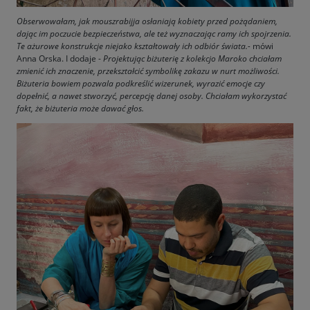
Obserwowałam, jak mouszrabijja osłaniają kobiety przed pożądaniem,
dając im poczucie bezpieczeństwa, ale też wyznaczając ramy ich spojrzenia.
Te ażurowe konstrukcje niejako kształtowały ich odbiór świata.-
mówi
Anna Orska. I dodaje -
Projektując biżuterię z kolekcjo Maroko chciałam
zmienić ich znaczenie, przekształcić symbolikę zakazu w nurt możliwości.
Biżuteria bowiem pozwala podkreślić wizerunek, wyrazić emocje czy
dopełnić, a nawet stworzyć, percepcję danej osoby. Chciałam wykorzystać
fakt, że biżuteria może dawać głos.