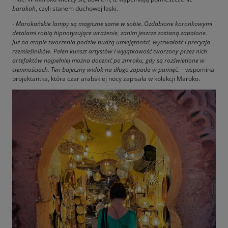
barakah
, czyli stanem duchowej łaski.
-
Marokańskie lampy są magiczne same w sobie. Ozdobione koronkowymi
detalami robią hipnotyzujące wrażenie, zanim jeszcze zostaną zapalone.
Już na etapie tworzenia podziw budzą umiejętności, wytrwałość i precyzja
rzemieślników. Pełen kunszt artystów i wyjątkowość tworzony przez nich
artefaktów najpełniej można docenić po zmroku, gdy są rozświetlone w
ciemnościach. Ten bajeczny widok na długo zapada w pamięć.
– wspomina
projektantka, która czar arabskiej nocy zapisała w kolekcji Maroko.