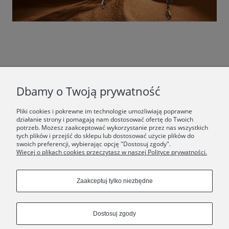
F.A.Q.
Dbamy o Twoją prywatność
ŚWIAT ORSKA
Pliki cookies i pokrewne im technologie umożliwiają poprawne
działanie strony i pomagają nam dostosować ofertę do Twoich
potrzeb. Możesz zaakceptować wykorzystanie przez nas wszystkich
Dołącz do nas:
tych plików i przejść do sklepu lub dostosować użycie plików do
swoich preferencji, wybierając opcję "Dostosuj zgody".
Więcej o plikach cookies przeczytasz w naszej Polityce prywatności.
Copyrights © 2024 - ORSKA
Zaakceptuj tylko niezbędne
Dostosuj zgody