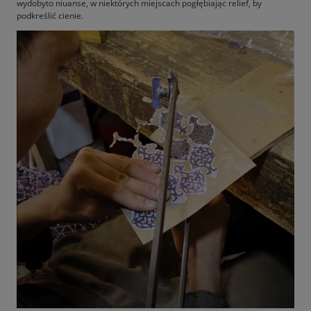
wydobyto niuanse, w niektórych miejscach pogłębiając relief, by
podkreślić cienie.